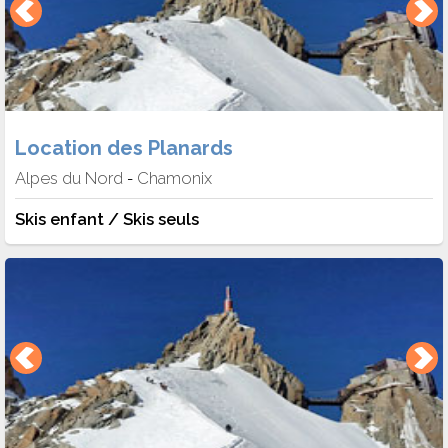
Location des Planards
Alpes du Nord
Chamonix
-
Skis enfant / Skis seuls