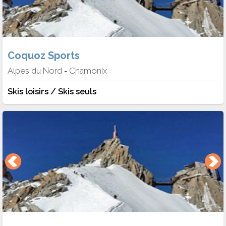
Coquoz Sports
Alpes du Nord
Chamonix
-
Skis loisirs / Skis seuls