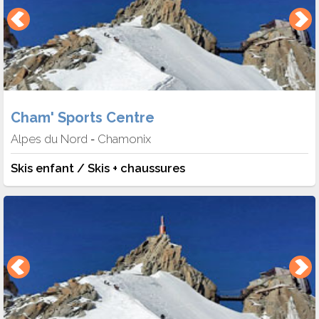
Cham' Sports Centre
Alpes du Nord
Chamonix
-
Skis enfant / Skis + chaussures