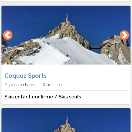
Coquoz Sports
Alpes du Nord
Chamonix
-
Skis enfant confirmé / Skis seuls