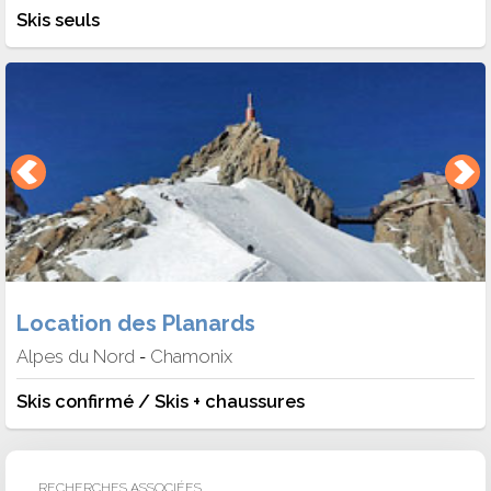
Skis seuls
Location des Planards
Alpes du Nord
Chamonix
-
Skis confirmé / Skis + chaussures
RECHERCHES ASSOCIÉES