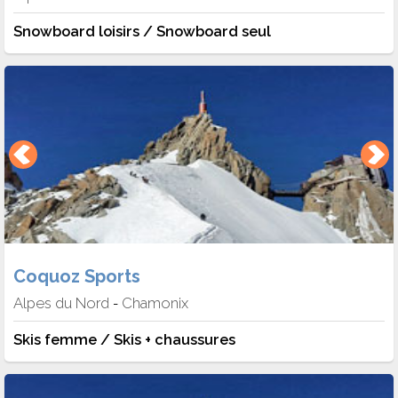
Snowboard loisirs / Snowboard seul
Coquoz Sports
Alpes du Nord
Chamonix
-
Skis femme / Skis + chaussures