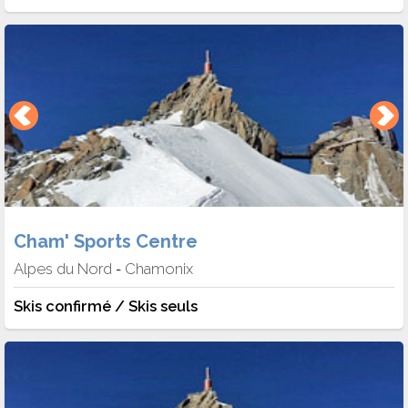
Cham' Sports Centre
Alpes du Nord
Chamonix
-
Skis confirmé / Skis seuls