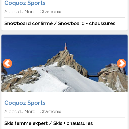
Coquoz Sports
Alpes du Nord
Chamonix
-
Snowboard confirmé / Snowboard + chaussures
Coquoz Sports
Alpes du Nord
Chamonix
-
Skis femme expert / Skis + chaussures