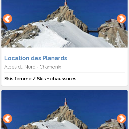
Location des Planards
Alpes du Nord
Chamonix
-
Skis femme / Skis + chaussures