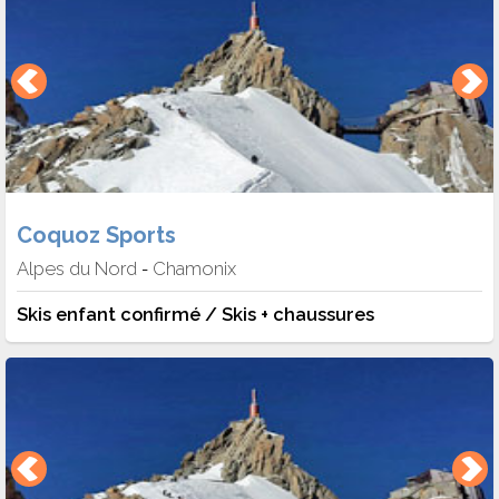
Coquoz Sports
Alpes du Nord
Chamonix
-
Skis enfant confirmé / Skis + chaussures