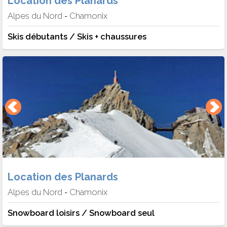
Location des Planards
Alpes du Nord
Chamonix
-
Skis débutants / Skis + chaussures
Location des Planards
Alpes du Nord
Chamonix
-
Snowboard loisirs / Snowboard seul