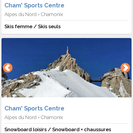
Aiguille du Midi vous propose également un pack ski.
Cham' Sports Centre
Alpes du Nord
Chamonix
-
Skis femme / Skis seuls
Cham' Sports Centre
Alpes du Nord
Chamonix
-
Snowboard loisirs / Snowboard + chaussures