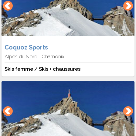
Coquoz Sports
Alpes du Nord
Chamonix
-
Skis femme / Skis + chaussures