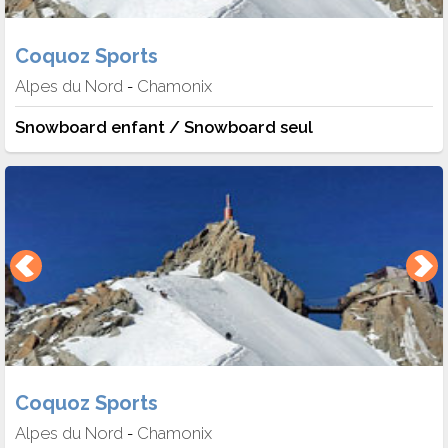
Coquoz Sports
Alpes du Nord
Chamonix
-
Snowboard enfant / Snowboard seul
Coquoz Sports
Alpes du Nord
Chamonix
-