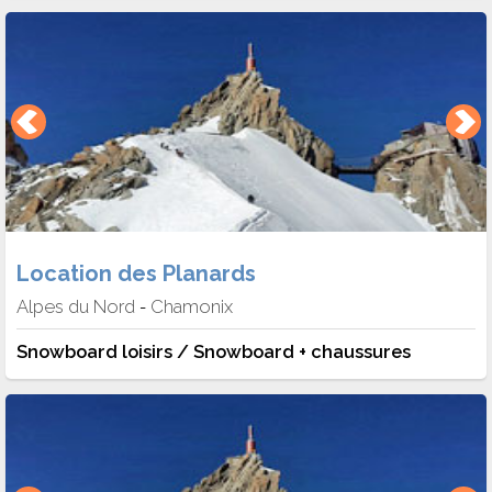
Location des Planards
Alpes du Nord
Chamonix
-
Snowboard loisirs / Snowboard + chaussures