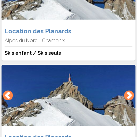
Location des Planards
Alpes du Nord
Chamonix
-
Skis enfant / Skis seuls