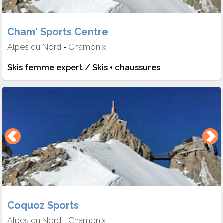
Cham' Sports Centre
Alpes du Nord
Chamonix
-
Skis femme expert / Skis + chaussures
Coquoz Sports
Alpes du Nord
Chamonix
-