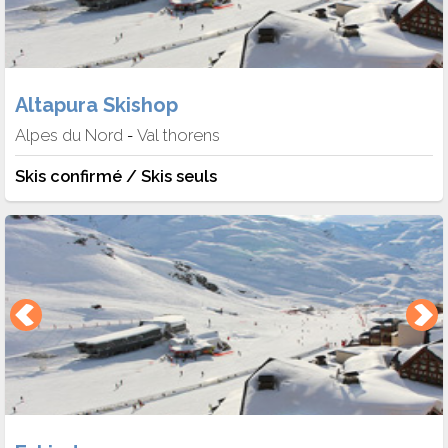
Altapura Skishop
Alpes du Nord
Val thorens
-
Skis confirmé / Skis seuls