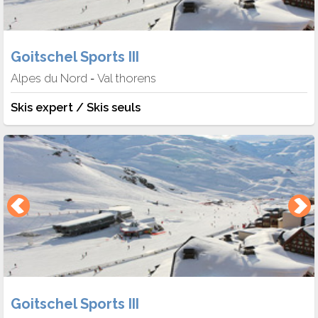
Goitschel Sports III
Alpes du Nord
Val thorens
-
Skis expert / Skis seuls
Goitschel Sports III