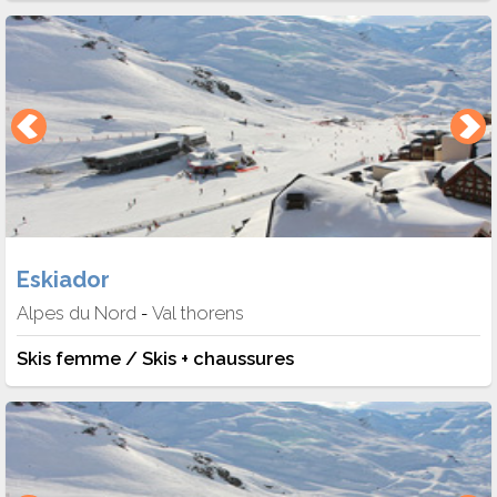
Eskiador
Alpes du Nord
Val thorens
-
Skis femme / Skis + chaussures