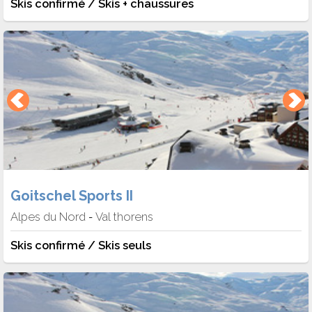
Skis confirmé / Skis + chaussures
Goitschel Sports II
Alpes du Nord
Val thorens
-
Skis confirmé / Skis seuls