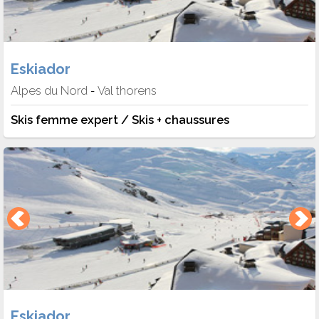
Eskiador
Alpes du Nord
Val thorens
-
Skis femme expert / Skis + chaussures
Eskiador