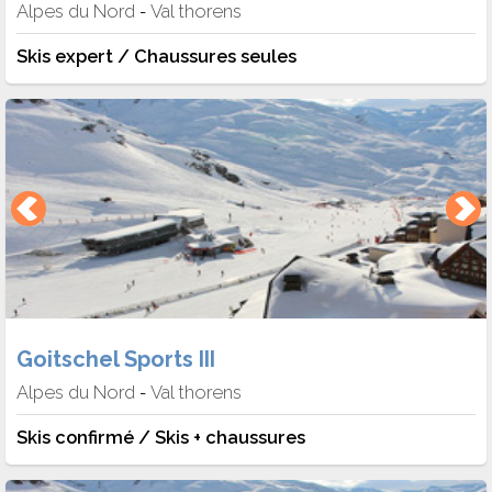
Alpes du Nord
Val thorens
-
Skis expert / Chaussures seules
Goitschel Sports III
Alpes du Nord
Val thorens
-
Skis confirmé / Skis + chaussures