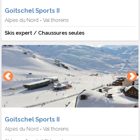
Goitschel Sports II
Alpes du Nord
Val thorens
-
Skis expert / Chaussures seules
Goitschel Sports II
Alpes du Nord
Val thorens
-