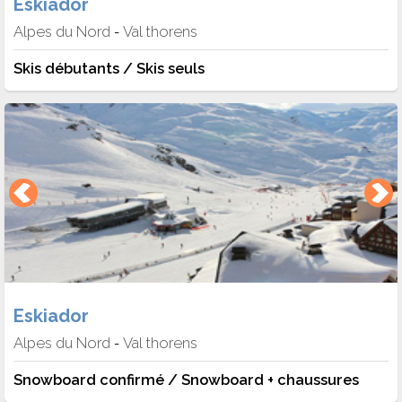
Eskiador
Alpes du Nord
Val thorens
-
Skis débutants / Skis seuls
Eskiador
Alpes du Nord
Val thorens
-
Snowboard confirmé / Snowboard + chaussures