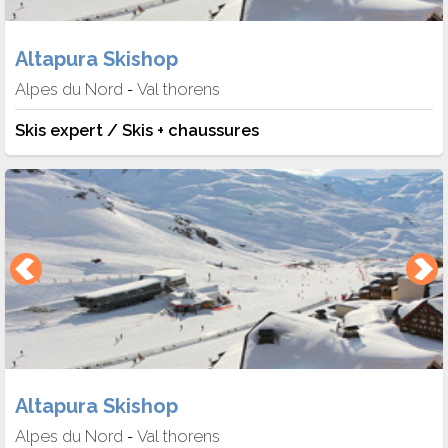
Altapura Skishop
Alpes du Nord
Val thorens
-
Skis expert / Skis + chaussures
Altapura Skishop
Alpes du Nord
Val thorens
-