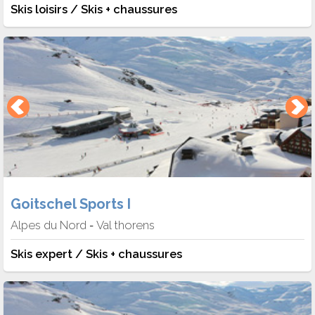
Skis loisirs / Skis + chaussures
Goitschel Sports I
Alpes du Nord
Val thorens
-
Skis expert / Skis + chaussures