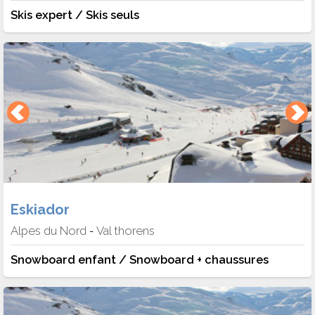
Skis expert / Skis seuls
Eskiador
Alpes du Nord
Val thorens
-
Snowboard enfant / Snowboard + chaussures