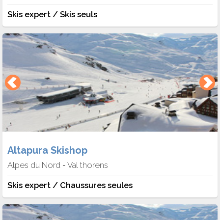
Skis expert / Skis seuls
Altapura Skishop
Alpes du Nord
Val thorens
-
Skis expert / Chaussures seules