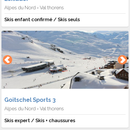
Alpes du Nord
Val thorens
-
Skis enfant confirmé / Skis seuls
Goitschel Sports 3
Alpes du Nord
Val thorens
-
Skis expert / Skis + chaussures