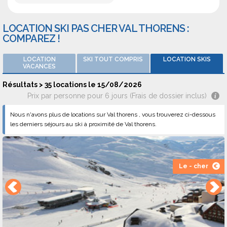
LOCATION SKI PAS CHER VAL THORENS :
COMPAREZ !
LOCATION
SKI TOUT COMPRIS
LOCATION SKIS
VACANCES
Résultats > 35 locations le 15/08/2026
Prix par personne pour 6 jours (Frais de dossier inclus)
Nous n'avons plus de locations sur Val thorens , vous trouverez ci-dessous
les derniers séjours au ski à proximité de Val thorens.
Le - cher