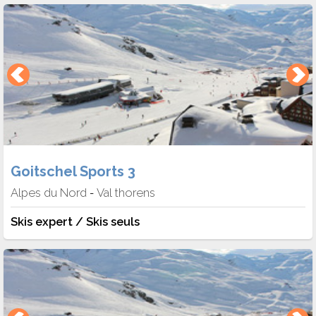
Goitschel Sports 3
Alpes du Nord
Val thorens
-
Skis expert / Skis seuls