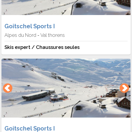
Goitschel Sports I
Alpes du Nord
Val thorens
-
Skis expert / Chaussures seules
Goitschel Sports I