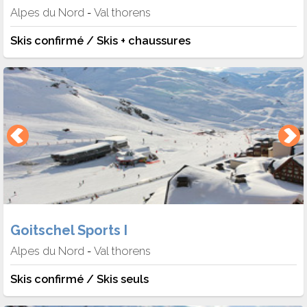
Alpes du Nord
Val thorens
-
Skis confirmé / Skis + chaussures
Goitschel Sports I
Alpes du Nord
Val thorens
-
Skis confirmé / Skis seuls