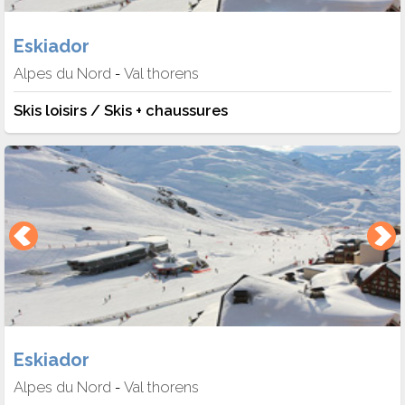
Eskiador
Alpes du Nord
Val thorens
-
Skis loisirs / Skis + chaussures
Eskiador
Alpes du Nord
Val thorens
-