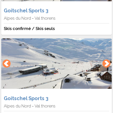
Goitschel Sports 3
Alpes du Nord
Val thorens
-
Skis confirmé / Skis seuls
Goitschel Sports 3
Alpes du Nord
Val thorens
-