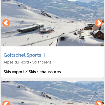
Goitschel Sports II
Alpes du Nord
Val thorens
-
Skis expert / Skis + chaussures